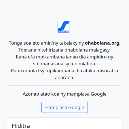
Tonga soa eto amin'ny takelaky ny
ohabolana.org
.
Toerana hitehirizana ohabolana malagasy.
Raha efa mpikambana ianao dia ampidiro ny
solonanarana sy tenimiafina.
Raha mbola tsy mpikambana dia afaka misoratra
anarana.
Azonao atao koa ny mampiasa Google
Hampiasa Google
Hiditra