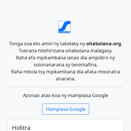
Tonga soa eto amin'ny takelaky ny
ohabolana.org
.
Toerana hitehirizana ohabolana malagasy.
Raha efa mpikambana ianao dia ampidiro ny
solonanarana sy tenimiafina.
Raha mbola tsy mpikambana dia afaka misoratra
anarana.
Azonao atao koa ny mampiasa Google
Hampiasa Google
Hiditra