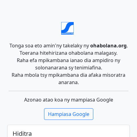
Tonga soa eto amin'ny takelaky ny
ohabolana.org
.
Toerana hitehirizana ohabolana malagasy.
Raha efa mpikambana ianao dia ampidiro ny
solonanarana sy tenimiafina.
Raha mbola tsy mpikambana dia afaka misoratra
anarana.
Azonao atao koa ny mampiasa Google
Hampiasa Google
Hiditra