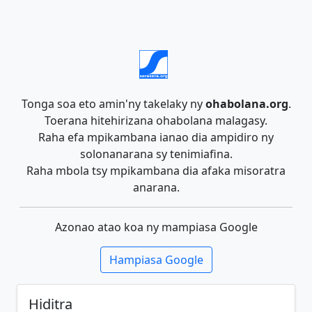
Tonga soa eto amin'ny takelaky ny
ohabolana.org
.
Toerana hitehirizana ohabolana malagasy.
Raha efa mpikambana ianao dia ampidiro ny
solonanarana sy tenimiafina.
Raha mbola tsy mpikambana dia afaka misoratra
anarana.
Azonao atao koa ny mampiasa Google
Hampiasa Google
Hiditra