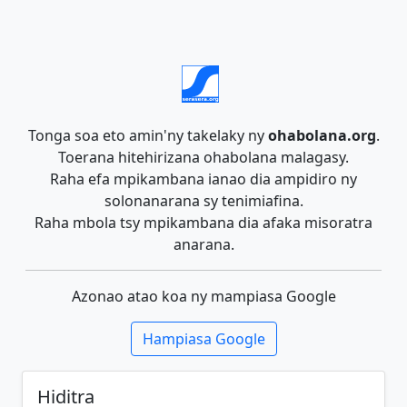
Tonga soa eto amin'ny takelaky ny
ohabolana.org
.
Toerana hitehirizana ohabolana malagasy.
Raha efa mpikambana ianao dia ampidiro ny
solonanarana sy tenimiafina.
Raha mbola tsy mpikambana dia afaka misoratra
anarana.
Azonao atao koa ny mampiasa Google
Hampiasa Google
Hiditra