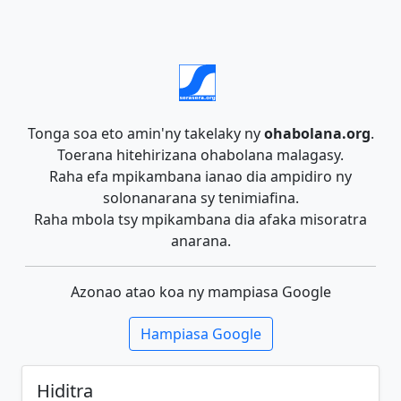
Tonga soa eto amin'ny takelaky ny
ohabolana.org
.
Toerana hitehirizana ohabolana malagasy.
Raha efa mpikambana ianao dia ampidiro ny
solonanarana sy tenimiafina.
Raha mbola tsy mpikambana dia afaka misoratra
anarana.
Azonao atao koa ny mampiasa Google
Hampiasa Google
Hiditra