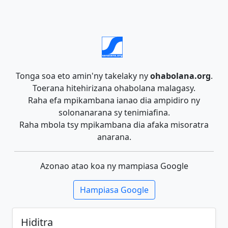
Tonga soa eto amin'ny takelaky ny
ohabolana.org
.
Toerana hitehirizana ohabolana malagasy.
Raha efa mpikambana ianao dia ampidiro ny
solonanarana sy tenimiafina.
Raha mbola tsy mpikambana dia afaka misoratra
anarana.
Azonao atao koa ny mampiasa Google
Hampiasa Google
Hiditra