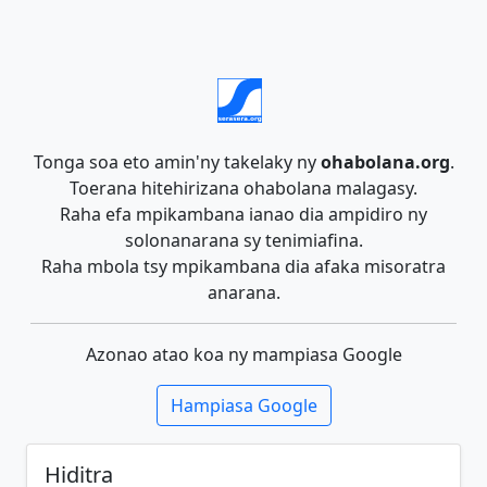
Tonga soa eto amin'ny takelaky ny
ohabolana.org
.
Toerana hitehirizana ohabolana malagasy.
Raha efa mpikambana ianao dia ampidiro ny
solonanarana sy tenimiafina.
Raha mbola tsy mpikambana dia afaka misoratra
anarana.
Azonao atao koa ny mampiasa Google
Hampiasa Google
Hiditra