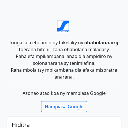
Tonga soa eto amin'ny takelaky ny
ohabolana.org
.
Toerana hitehirizana ohabolana malagasy.
Raha efa mpikambana ianao dia ampidiro ny
solonanarana sy tenimiafina.
Raha mbola tsy mpikambana dia afaka misoratra
anarana.
Azonao atao koa ny mampiasa Google
Hampiasa Google
Hiditra