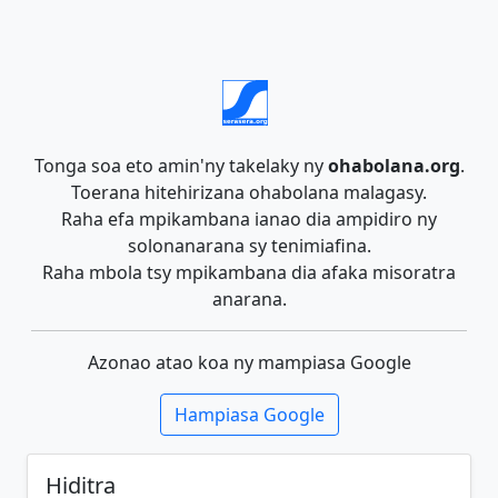
Tonga soa eto amin'ny takelaky ny
ohabolana.org
.
Toerana hitehirizana ohabolana malagasy.
Raha efa mpikambana ianao dia ampidiro ny
solonanarana sy tenimiafina.
Raha mbola tsy mpikambana dia afaka misoratra
anarana.
Azonao atao koa ny mampiasa Google
Hampiasa Google
Hiditra