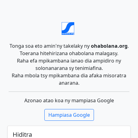
Tonga soa eto amin'ny takelaky ny
ohabolana.org
.
Toerana hitehirizana ohabolana malagasy.
Raha efa mpikambana ianao dia ampidiro ny
solonanarana sy tenimiafina.
Raha mbola tsy mpikambana dia afaka misoratra
anarana.
Azonao atao koa ny mampiasa Google
Hampiasa Google
Hiditra