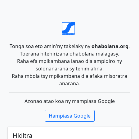
Tonga soa eto amin'ny takelaky ny
ohabolana.org
.
Toerana hitehirizana ohabolana malagasy.
Raha efa mpikambana ianao dia ampidiro ny
solonanarana sy tenimiafina.
Raha mbola tsy mpikambana dia afaka misoratra
anarana.
Azonao atao koa ny mampiasa Google
Hampiasa Google
Hiditra