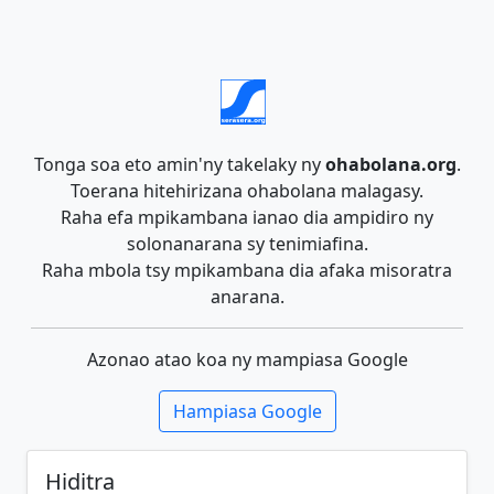
Tonga soa eto amin'ny takelaky ny
ohabolana.org
.
Toerana hitehirizana ohabolana malagasy.
Raha efa mpikambana ianao dia ampidiro ny
solonanarana sy tenimiafina.
Raha mbola tsy mpikambana dia afaka misoratra
anarana.
Azonao atao koa ny mampiasa Google
Hampiasa Google
Hiditra