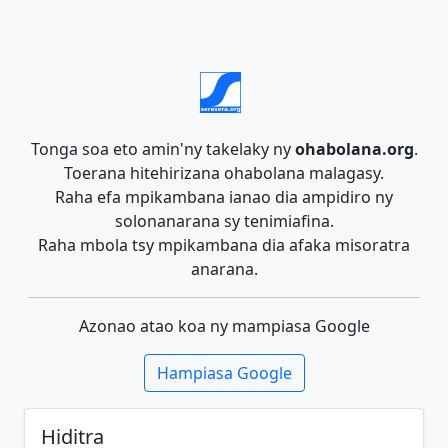
Tonga soa eto amin'ny takelaky ny
ohabolana.org
.
Toerana hitehirizana ohabolana malagasy.
Raha efa mpikambana ianao dia ampidiro ny
solonanarana sy tenimiafina.
Raha mbola tsy mpikambana dia afaka misoratra
anarana.
Azonao atao koa ny mampiasa Google
Hampiasa Google
Hiditra