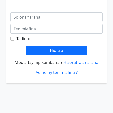
Tadidio
Hiditra
Mbola tsy mpikambana ?
Hisoratra anarana
Adino ny tenimiafina ?