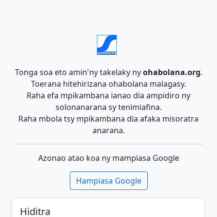
Tonga soa eto amin'ny takelaky ny
ohabolana.org
.
Toerana hitehirizana ohabolana malagasy.
Raha efa mpikambana ianao dia ampidiro ny
solonanarana sy tenimiafina.
Raha mbola tsy mpikambana dia afaka misoratra
anarana.
Azonao atao koa ny mampiasa Google
Hampiasa Google
Hiditra