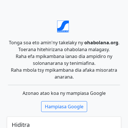
Tonga soa eto amin'ny takelaky ny
ohabolana.org
.
Toerana hitehirizana ohabolana malagasy.
Raha efa mpikambana ianao dia ampidiro ny
solonanarana sy tenimiafina.
Raha mbola tsy mpikambana dia afaka misoratra
anarana.
Azonao atao koa ny mampiasa Google
Hampiasa Google
Hiditra