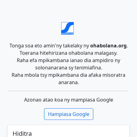
Tonga soa eto amin'ny takelaky ny
ohabolana.org
.
Toerana hitehirizana ohabolana malagasy.
Raha efa mpikambana ianao dia ampidiro ny
solonanarana sy tenimiafina.
Raha mbola tsy mpikambana dia afaka misoratra
anarana.
Azonao atao koa ny mampiasa Google
Hampiasa Google
Hiditra