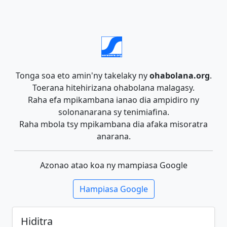
Tonga soa eto amin'ny takelaky ny
ohabolana.org
.
Toerana hitehirizana ohabolana malagasy.
Raha efa mpikambana ianao dia ampidiro ny
solonanarana sy tenimiafina.
Raha mbola tsy mpikambana dia afaka misoratra
anarana.
Azonao atao koa ny mampiasa Google
Hampiasa Google
Hiditra