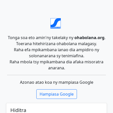
Tonga soa eto amin'ny takelaky ny
ohabolana.org
.
Toerana hitehirizana ohabolana malagasy.
Raha efa mpikambana ianao dia ampidiro ny
solonanarana sy tenimiafina.
Raha mbola tsy mpikambana dia afaka misoratra
anarana.
Azonao atao koa ny mampiasa Google
Hampiasa Google
Hiditra