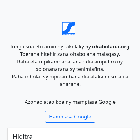
Tonga soa eto amin'ny takelaky ny
ohabolana.org
.
Toerana hitehirizana ohabolana malagasy.
Raha efa mpikambana ianao dia ampidiro ny
solonanarana sy tenimiafina.
Raha mbola tsy mpikambana dia afaka misoratra
anarana.
Azonao atao koa ny mampiasa Google
Hampiasa Google
Hiditra