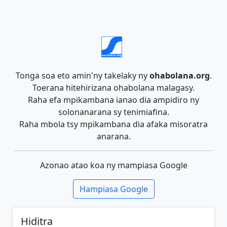
Tonga soa eto amin'ny takelaky ny
ohabolana.org
.
Toerana hitehirizana ohabolana malagasy.
Raha efa mpikambana ianao dia ampidiro ny
solonanarana sy tenimiafina.
Raha mbola tsy mpikambana dia afaka misoratra
anarana.
Azonao atao koa ny mampiasa Google
Hampiasa Google
Hiditra