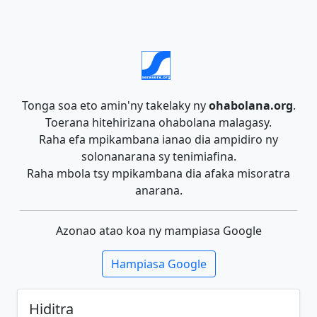
Tonga soa eto amin'ny takelaky ny
ohabolana.org
.
Toerana hitehirizana ohabolana malagasy.
Raha efa mpikambana ianao dia ampidiro ny
solonanarana sy tenimiafina.
Raha mbola tsy mpikambana dia afaka misoratra
anarana.
Azonao atao koa ny mampiasa Google
Hampiasa Google
Hiditra