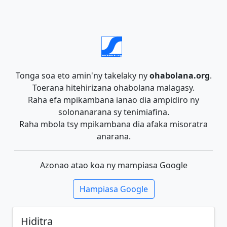
Tonga soa eto amin'ny takelaky ny
ohabolana.org
.
Toerana hitehirizana ohabolana malagasy.
Raha efa mpikambana ianao dia ampidiro ny
solonanarana sy tenimiafina.
Raha mbola tsy mpikambana dia afaka misoratra
anarana.
Azonao atao koa ny mampiasa Google
Hampiasa Google
Hiditra