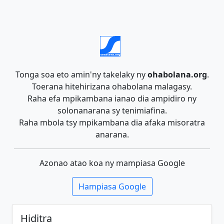
Tonga soa eto amin'ny takelaky ny
ohabolana.org
.
Toerana hitehirizana ohabolana malagasy.
Raha efa mpikambana ianao dia ampidiro ny
solonanarana sy tenimiafina.
Raha mbola tsy mpikambana dia afaka misoratra
anarana.
Azonao atao koa ny mampiasa Google
Hampiasa Google
Hiditra