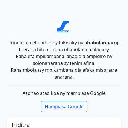
Tonga soa eto amin'ny takelaky ny
ohabolana.org
.
Toerana hitehirizana ohabolana malagasy.
Raha efa mpikambana ianao dia ampidiro ny
solonanarana sy tenimiafina.
Raha mbola tsy mpikambana dia afaka misoratra
anarana.
Azonao atao koa ny mampiasa Google
Hampiasa Google
Hiditra