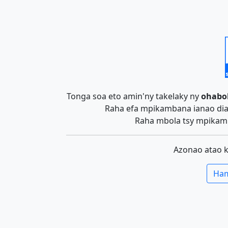
Tonga soa eto amin'ny takelaky ny
ohabo
Raha efa mpikambana ianao dia 
Raha mbola tsy mpikamb
Azonao atao 
Ham