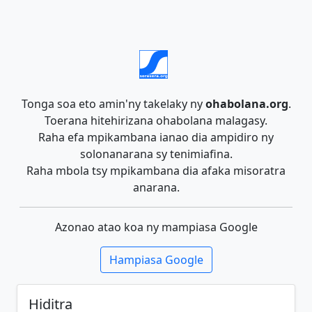
Tonga soa eto amin'ny takelaky ny
ohabolana.org
.
Toerana hitehirizana ohabolana malagasy.
Raha efa mpikambana ianao dia ampidiro ny
solonanarana sy tenimiafina.
Raha mbola tsy mpikambana dia afaka misoratra
anarana.
Azonao atao koa ny mampiasa Google
Hampiasa Google
Hiditra