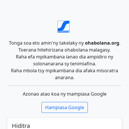
Tonga soa eto amin'ny takelaky ny
ohabolana.org
.
Toerana hitehirizana ohabolana malagasy.
Raha efa mpikambana ianao dia ampidiro ny
solonanarana sy tenimiafina.
Raha mbola tsy mpikambana dia afaka misoratra
anarana.
Azonao atao koa ny mampiasa Google
Hampiasa Google
Hiditra