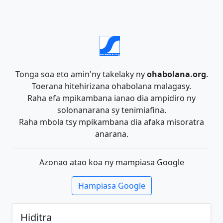
Tonga soa eto amin'ny takelaky ny
ohabolana.org
.
Toerana hitehirizana ohabolana malagasy.
Raha efa mpikambana ianao dia ampidiro ny
solonanarana sy tenimiafina.
Raha mbola tsy mpikambana dia afaka misoratra
anarana.
Azonao atao koa ny mampiasa Google
Hampiasa Google
Hiditra