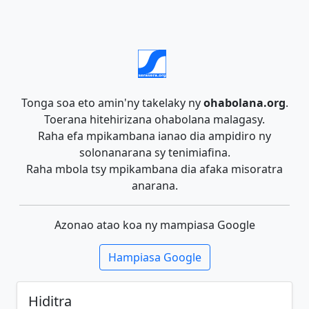
Tonga soa eto amin'ny takelaky ny
ohabolana.org
.
Toerana hitehirizana ohabolana malagasy.
Raha efa mpikambana ianao dia ampidiro ny
solonanarana sy tenimiafina.
Raha mbola tsy mpikambana dia afaka misoratra
anarana.
Azonao atao koa ny mampiasa Google
Hampiasa Google
Hiditra