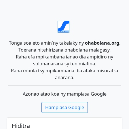
Tonga soa eto amin'ny takelaky ny
ohabolana.org
.
Toerana hitehirizana ohabolana malagasy.
Raha efa mpikambana ianao dia ampidiro ny
solonanarana sy tenimiafina.
Raha mbola tsy mpikambana dia afaka misoratra
anarana.
Azonao atao koa ny mampiasa Google
Hampiasa Google
Hiditra