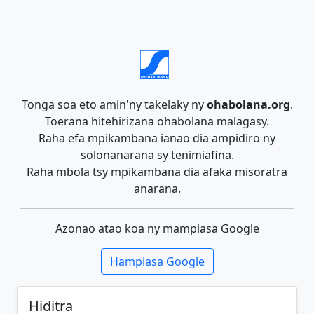
Tonga soa eto amin'ny takelaky ny
ohabolana.org
.
Toerana hitehirizana ohabolana malagasy.
Raha efa mpikambana ianao dia ampidiro ny
solonanarana sy tenimiafina.
Raha mbola tsy mpikambana dia afaka misoratra
anarana.
Azonao atao koa ny mampiasa Google
Hampiasa Google
Hiditra