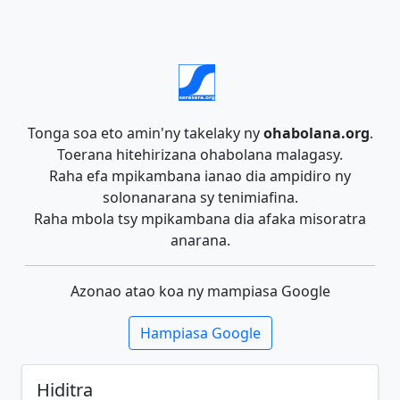
Tonga soa eto amin'ny takelaky ny
ohabolana.org
.
Toerana hitehirizana ohabolana malagasy.
Raha efa mpikambana ianao dia ampidiro ny
solonanarana sy tenimiafina.
Raha mbola tsy mpikambana dia afaka misoratra
anarana.
Azonao atao koa ny mampiasa Google
Hampiasa Google
Hiditra