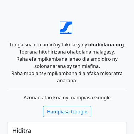
Tonga soa eto amin'ny takelaky ny
ohabolana.org
.
Toerana hitehirizana ohabolana malagasy.
Raha efa mpikambana ianao dia ampidiro ny
solonanarana sy tenimiafina.
Raha mbola tsy mpikambana dia afaka misoratra
anarana.
Azonao atao koa ny mampiasa Google
Hampiasa Google
Hiditra