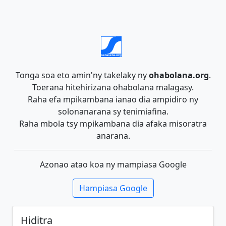
Tonga soa eto amin'ny takelaky ny
ohabolana.org
.
Toerana hitehirizana ohabolana malagasy.
Raha efa mpikambana ianao dia ampidiro ny
solonanarana sy tenimiafina.
Raha mbola tsy mpikambana dia afaka misoratra
anarana.
Azonao atao koa ny mampiasa Google
Hampiasa Google
Hiditra