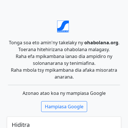
Tonga soa eto amin'ny takelaky ny
ohabolana.org
.
Toerana hitehirizana ohabolana malagasy.
Raha efa mpikambana ianao dia ampidiro ny
solonanarana sy tenimiafina.
Raha mbola tsy mpikambana dia afaka misoratra
anarana.
Azonao atao koa ny mampiasa Google
Hampiasa Google
Hiditra