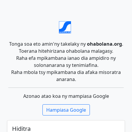
Tonga soa eto amin'ny takelaky ny
ohabolana.org
.
Toerana hitehirizana ohabolana malagasy.
Raha efa mpikambana ianao dia ampidiro ny
solonanarana sy tenimiafina.
Raha mbola tsy mpikambana dia afaka misoratra
anarana.
Azonao atao koa ny mampiasa Google
Hampiasa Google
Hiditra