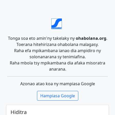
Tonga soa eto amin'ny takelaky ny
ohabolana.org
.
Toerana hitehirizana ohabolana malagasy.
Raha efa mpikambana ianao dia ampidiro ny
solonanarana sy tenimiafina.
Raha mbola tsy mpikambana dia afaka misoratra
anarana.
Azonao atao koa ny mampiasa Google
Hampiasa Google
Hiditra