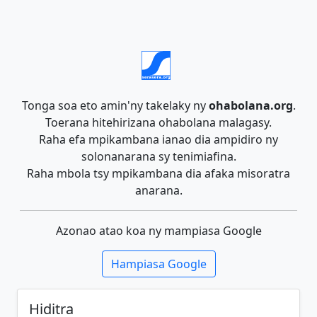
Tonga soa eto amin'ny takelaky ny
ohabolana.org
.
Toerana hitehirizana ohabolana malagasy.
Raha efa mpikambana ianao dia ampidiro ny
solonanarana sy tenimiafina.
Raha mbola tsy mpikambana dia afaka misoratra
anarana.
Azonao atao koa ny mampiasa Google
Hampiasa Google
Hiditra