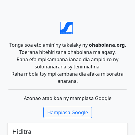
Tonga soa eto amin'ny takelaky ny
ohabolana.org
.
Toerana hitehirizana ohabolana malagasy.
Raha efa mpikambana ianao dia ampidiro ny
solonanarana sy tenimiafina.
Raha mbola tsy mpikambana dia afaka misoratra
anarana.
Azonao atao koa ny mampiasa Google
Hampiasa Google
Hiditra