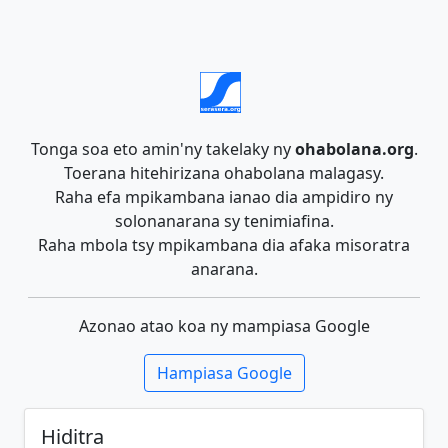
Tonga soa eto amin'ny takelaky ny
ohabolana.org
.
Toerana hitehirizana ohabolana malagasy.
Raha efa mpikambana ianao dia ampidiro ny
solonanarana sy tenimiafina.
Raha mbola tsy mpikambana dia afaka misoratra
anarana.
Azonao atao koa ny mampiasa Google
Hampiasa Google
Hiditra