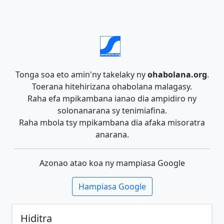
Tonga soa eto amin'ny takelaky ny
ohabolana.org
.
Toerana hitehirizana ohabolana malagasy.
Raha efa mpikambana ianao dia ampidiro ny
solonanarana sy tenimiafina.
Raha mbola tsy mpikambana dia afaka misoratra
anarana.
Azonao atao koa ny mampiasa Google
Hampiasa Google
Hiditra