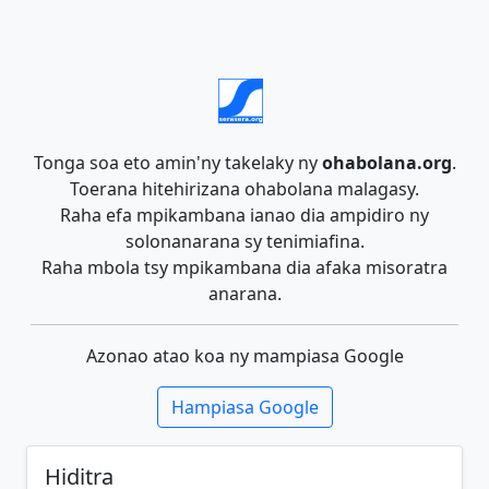
Tonga soa eto amin'ny takelaky ny
ohabolana.org
.
Toerana hitehirizana ohabolana malagasy.
Raha efa mpikambana ianao dia ampidiro ny
solonanarana sy tenimiafina.
Raha mbola tsy mpikambana dia afaka misoratra
anarana.
Azonao atao koa ny mampiasa Google
Hampiasa Google
Hiditra