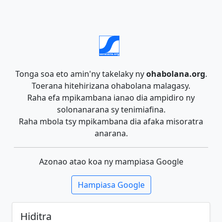
Tonga soa eto amin'ny takelaky ny
ohabolana.org
.
Toerana hitehirizana ohabolana malagasy.
Raha efa mpikambana ianao dia ampidiro ny
solonanarana sy tenimiafina.
Raha mbola tsy mpikambana dia afaka misoratra
anarana.
Azonao atao koa ny mampiasa Google
Hampiasa Google
Hiditra