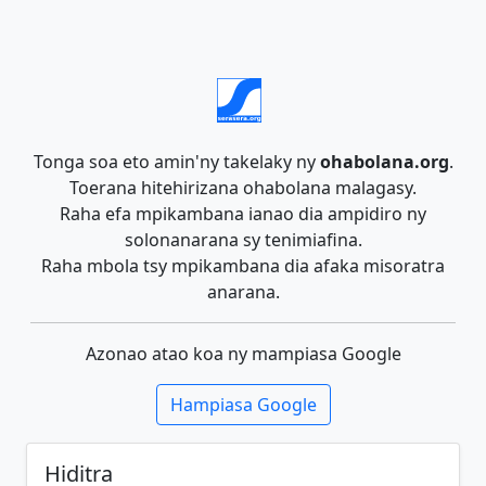
Tonga soa eto amin'ny takelaky ny
ohabolana.org
.
Toerana hitehirizana ohabolana malagasy.
Raha efa mpikambana ianao dia ampidiro ny
solonanarana sy tenimiafina.
Raha mbola tsy mpikambana dia afaka misoratra
anarana.
Azonao atao koa ny mampiasa Google
Hampiasa Google
Hiditra