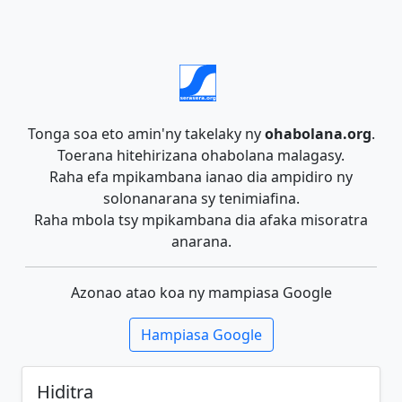
Tonga soa eto amin'ny takelaky ny
ohabolana.org
.
Toerana hitehirizana ohabolana malagasy.
Raha efa mpikambana ianao dia ampidiro ny
solonanarana sy tenimiafina.
Raha mbola tsy mpikambana dia afaka misoratra
anarana.
Azonao atao koa ny mampiasa Google
Hampiasa Google
Hiditra