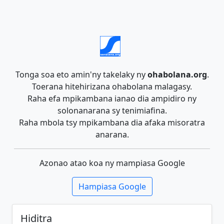
Tonga soa eto amin'ny takelaky ny
ohabolana.org
.
Toerana hitehirizana ohabolana malagasy.
Raha efa mpikambana ianao dia ampidiro ny
solonanarana sy tenimiafina.
Raha mbola tsy mpikambana dia afaka misoratra
anarana.
Azonao atao koa ny mampiasa Google
Hampiasa Google
Hiditra