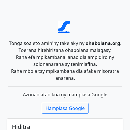
Tonga soa eto amin'ny takelaky ny
ohabolana.org
.
Toerana hitehirizana ohabolana malagasy.
Raha efa mpikambana ianao dia ampidiro ny
solonanarana sy tenimiafina.
Raha mbola tsy mpikambana dia afaka misoratra
anarana.
Azonao atao koa ny mampiasa Google
Hampiasa Google
Hiditra