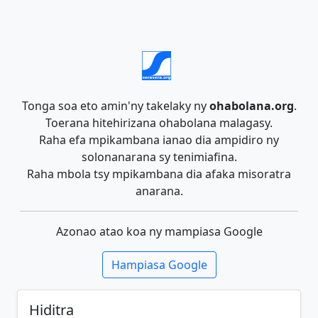
Tonga soa eto amin'ny takelaky ny
ohabolana.org
.
Toerana hitehirizana ohabolana malagasy.
Raha efa mpikambana ianao dia ampidiro ny
solonanarana sy tenimiafina.
Raha mbola tsy mpikambana dia afaka misoratra
anarana.
Azonao atao koa ny mampiasa Google
Hampiasa Google
Hiditra