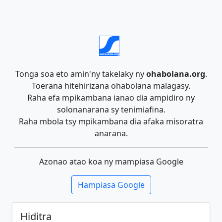
Tonga soa eto amin'ny takelaky ny
ohabolana.org
.
Toerana hitehirizana ohabolana malagasy.
Raha efa mpikambana ianao dia ampidiro ny
solonanarana sy tenimiafina.
Raha mbola tsy mpikambana dia afaka misoratra
anarana.
Azonao atao koa ny mampiasa Google
Hampiasa Google
Hiditra